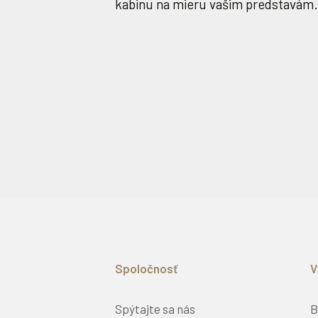
kabinu na mieru vašim predstavám.
Spoločnosť
V
Spýtajte sa nás
B