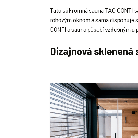
Táto súkromná sauna TAO CONTI sa 
rohovým oknom a sama disponuje s
CONTI a sauna pôsobí vzdušným a
Dizajnová sklenená