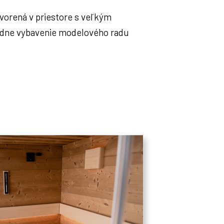
orená v priestore s veľkým
edne vybavenie modelového radu