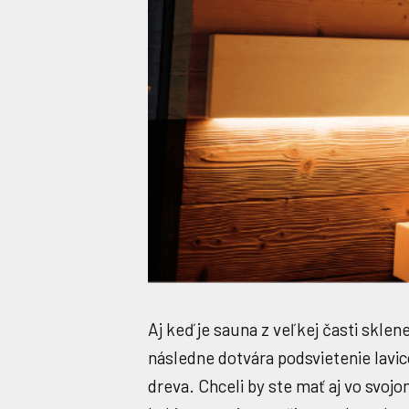
Aj keď je sauna z veľkej časti skl
následne dotvára podsvietenie lavi
dreva. Chceli by ste mať aj vo sv