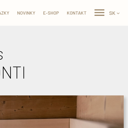
SK
ÁZKY
NOVINKY
E-SHOP
KONTAKT
s
ONTI