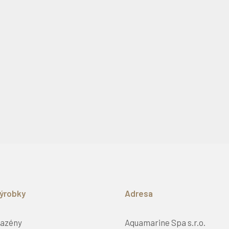
ýrobky
Adresa
azény
Aquamarine Spa s.r.o.