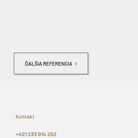
ĎALŠIA REFERENCIA
Kontakt
+421 233 014 252