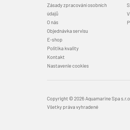
Zásady zpracování osobních
S
údajů
V
O nás
P
Objednávka servisu
E-shop
Politika kvality
Kontakt
Nastavenie cookies
Copyright © 2026 Aquamarine Spa s.r.o
Všetky práva vyhradené