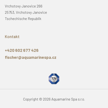
Vrchotovy Janovice 266
25753, Vrchotovy Janovice
Tschechische Republik
Kontakt
+420 602 677 426
fischer@aquamarinespa.cz
Copyright © 2026 Aquamarine Spa s.r.o.