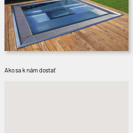
PLÁNOVAČ CESTY
Ako sa k nám dostať