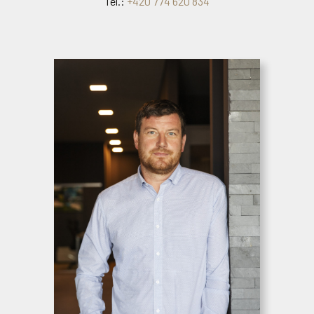
Tel.:
+420 774 620 834