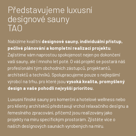
Představujeme luxusní
designové sauny
TAO
Nabízíme kvalitní
designové sauny, individuální přístup,
pečlivé plánování a kompletní realizaci projektu
.
Zajistíme vám naprostou spokojenost nejen po dokončení
vaší sauny, ale i mnoho let poté. O váš projekt se postará náš
profesionální tým obchodních zástupců, projektantů,
architektů a techniků. Spolupracujeme pouze s nejlepšími
výrobci na trhu, pro které jsou
vysoká kvalita, promyšlený
design a vaše pohodlí nejvyšší prioritou.
Luxusní finské sauny pro komerční a hotelové wellness nebo
pro klienty architektů představují vrchol relaxačního designu a
řemeslného zpracování, přičemž jsou realizovány jako
projekty na míru specifickým prostorám. Zjistěte více o
našich designových saunách vyrobených na míru.