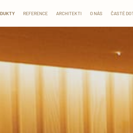
DUKTY
REFERENCE
ARCHITEKTI
O NÁS
ČASTÉ DO