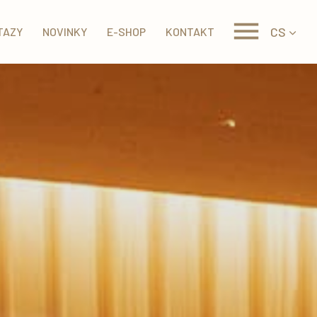
CS
TAZY
NOVINKY
E-SHOP
KONTAKT