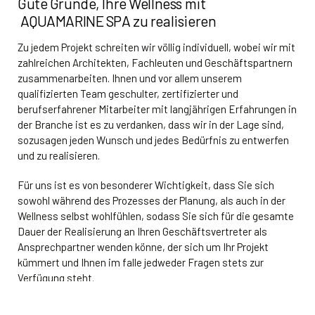
Gute Gründe, Ihre Wellness mit
AQUAMARINE SPA zu realisieren
Zu jedem Projekt schreiten wir völlig individuell, wobei wir mit
zahlreichen Architekten, Fachleuten und Geschäftspartnern
zusammenarbeiten. Ihnen und vor allem unserem
qualifizierten Team geschulter, zertifizierter und
berufserfahrener Mitarbeiter mit langjährigen Erfahrungen in
der Branche ist es zu verdanken, dass wir in der Lage sind,
sozusagen jeden Wunsch und jedes Bedürfnis zu entwerfen
und zu realisieren.
Für uns ist es von besonderer Wichtigkeit, dass Sie sich
sowohl während des Prozesses der Planung, als auch in der
Wellness selbst wohlfühlen, sodass Sie sich für die gesamte
Dauer der Realisierung an Ihren Geschäftsvertreter als
Ansprechpartner wenden könne, der sich um Ihr Projekt
kümmert und Ihnen im falle jedweder Fragen stets zur
Verfügung steht.
Die von uns zu liefernden Produkte sind aus hochwertigen