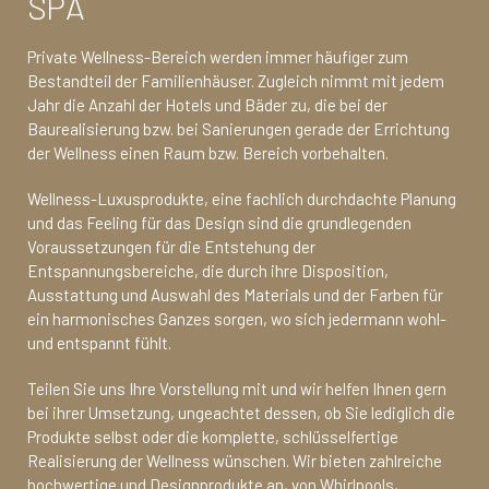
SPA
Private Wellness-Bereich werden immer häufiger zum
Bestandteil der Familienhäuser. Zugleich nimmt mit jedem
Jahr die Anzahl der Hotels und Bäder zu, die bei der
Baurealisierung bzw. bei Sanierungen gerade der Errichtung
der Wellness einen Raum bzw. Bereich vorbehalten.
Wellness-Luxusprodukte, eine fachlich durchdachte Planung
und das Feeling für das Design sind die grundlegenden
Voraussetzungen für die Entstehung der
Entspannungsbereiche, die durch ihre Disposition,
Ausstattung und Auswahl des Materials und der Farben für
ein harmonisches Ganzes sorgen, wo sich jedermann wohl-
und entspannt fühlt.
Teilen Sie uns Ihre Vorstellung mit und wir helfen Ihnen gern
bei ihrer Umsetzung, ungeachtet dessen, ob Sie lediglich die
Produkte selbst oder die komplette, schlüsselfertige
Realisierung der Wellness wünschen. Wir bieten zahlreiche
hochwertige und Designprodukte an, von Whirlpools,