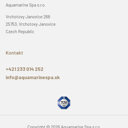
Aquamarine Spa s.r.o.
Vrchotovy Janovice 266
25753, Vrchotovy Janovice
Czech Republic
Kontakt
+421 233 014 252
info@aquamarinespa.sk
Copyright © 2026 Aquamarine Spa s.r.o.