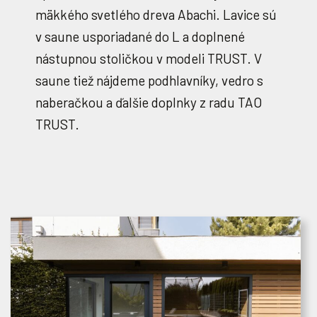
mäkkého svetlého dreva Abachi. Lavice sú
v saune usporiadané do L a doplnené
nástupnou stoličkou v modeli TRUST. V
saune tiež nájdeme podhlavníky, vedro s
naberačkou a ďalšie doplnky z radu TAO
TRUST.