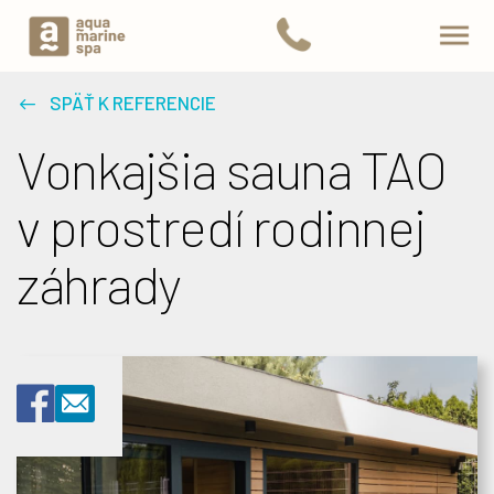
SPÄŤ K REFERENCIE
Vonkajšia sauna TAO
v prostredí rodinnej
záhrady