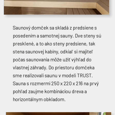
Saunový domček sa skladá z predsiene s
posedením a samotnej sauny. Dve steny sú
presklené, a to ako steny predsiene, tak
stena saunovej kabíny, odkiaľ si majiteľ
počas saunovania môže užiť výhľad do
vlastnej záhrady. Do priestoru domčeka
sme realizovali saunu v modeli TRUST.
Sauna s rozmermi 250 x 220 x 216 na prvý
pohľad zaujme kombináciou dreva a
horizontálnym obkladom.