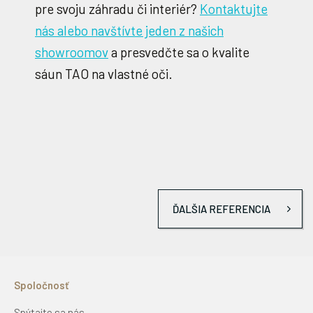
pre svoju záhradu či interiér?
Kontaktujte
nás alebo navštívte jeden z našich
showroomov
a presvedčte sa o kvalite
sáun TAO na vlastné oči.
ĎALŠIA REFERENCIA
Spoločnosť
Spýtajte sa nás