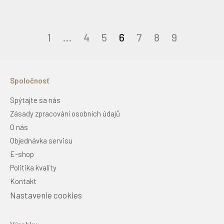
Stránkovanie
1
…
4
5
6
7
8
9
príspevkov
Spoločnosť
Spýtajte sa nás
Zásady zpracování osobních údajů
O nás
Objednávka servisu
E-shop
Politika kvality
Kontakt
Nastavenie cookies