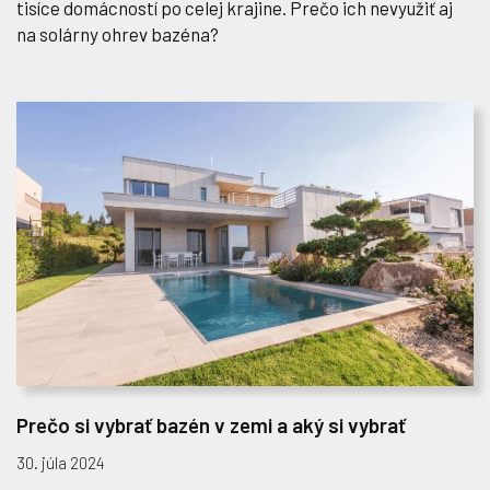
tisíce domácností po celej krajine. Prečo ich nevyužiť aj
na solárny ohrev bazéna?
Prečo si vybrať bazén v zemi a aký si vybrať
30. júla 2024