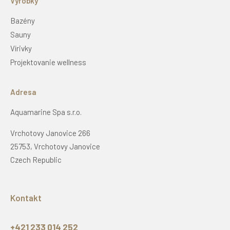
Výrobky
Bazény
Sauny
Vírivky
Projektovanie wellness
Adresa
Aquamarine Spa s.r.o.
Vrchotovy Janovice 266
25753, Vrchotovy Janovice
Czech Republic
Kontakt
+421 233 014 252