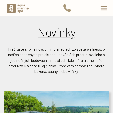
Novinky
Prečítajte si o najnovších informáciách zo sveta wellness, o
našich ocenených projektoch, inováciách produktov alebo o
jedinečných budovách a miestach, kde inštalujeme naše
produkty. Nájdete tu aj články, ktoré vám pomôžu pri výbere
bazéna, sauny alebo vírivky.