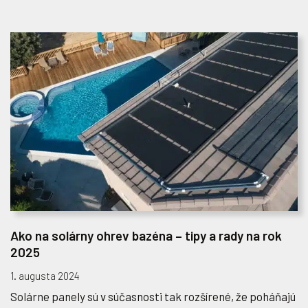
Ako na solárny ohrev bazéna – tipy a rady na rok
2025
1. augusta 2024
Solárne panely sú v súčasnosti tak rozšírené, že poháňajú