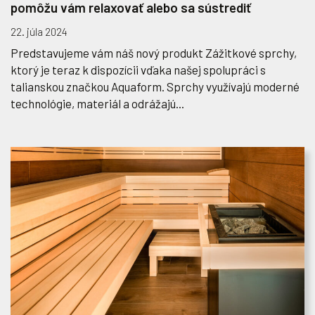
pomôžu vám relaxovať alebo sa sústrediť
22. júla 2024
Predstavujeme vám náš nový produkt Zážitkové sprchy,
ktorý je teraz k dispozícii vďaka našej spolupráci s
talianskou značkou Aquaform. Sprchy využívajú moderné
technológie, materiál a odrážajú...