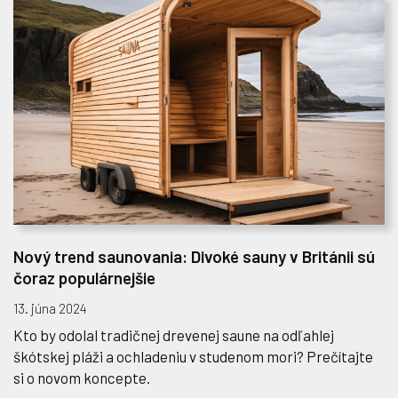
Nový trend saunovania: Divoké sauny v Británii sú
čoraz populárnejšie
13. júna 2024
Kto by odolal tradičnej drevenej saune na odľahlej
škótskej pláži a ochladeniu v studenom mori? Prečítajte
si o novom koncepte.