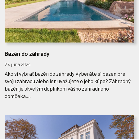
Bazén do záhrady
27. júna 2024
Ako si vybrať bazén do záhrady Vyberáte si bazén pre
svoju záhradu alebo len uvažujete o jeho kúpe? Záhradný
bazén je skvelým doplnkom vášho záhradného
domčeka....