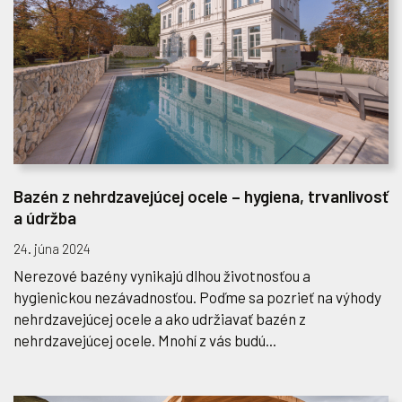
Bazén z nehrdzavejúcej ocele – hygiena, trvanlivosť
a údržba
24. júna 2024
Nerezové bazény vynikajú dlhou životnosťou a
hygienickou nezávadnosťou. Poďme sa pozrieť na výhody
nehrdzavejúcej ocele a ako udržiavať bazén z
nehrdzavejúcej ocele. Mnohí z vás budú...