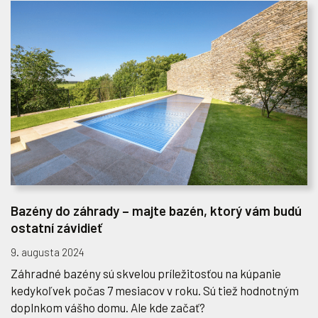
Bazény do záhrady – majte bazén, ktorý vám budú
ostatní závidieť
9. augusta 2024
Záhradné bazény sú skvelou príležitosťou na kúpanie
kedykoľvek počas 7 mesiacov v roku. Sú tiež hodnotným
doplnkom vášho domu. Ale kde začať?