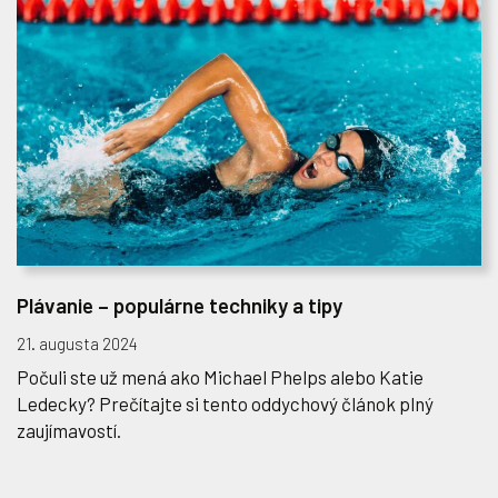
Plávanie – populárne techniky a tipy
21. augusta 2024
Počuli ste už mená ako Michael Phelps alebo Katie
Ledecky? Prečítajte si tento oddychový článok plný
zaujímavostí.