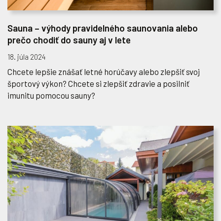
Sauna – výhody pravidelného saunovania alebo
prečo chodiť do sauny aj v lete
18. júla 2024
Chcete lepšie znášať letné horúčavy alebo zlepšiť svoj
športový výkon? Chcete si zlepšiť zdravie a posilniť
imunitu pomocou sauny?