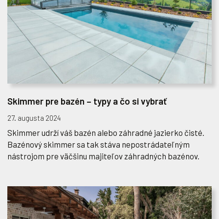
Skimmer pre bazén – typy a čo si vybrať
27. augusta 2024
Skimmer udrží váš bazén alebo záhradné jazierko čisté.
Bazénový skimmer sa tak stáva nepostrádateľným
nástrojom pre väčšinu majiteľov záhradných bazénov.