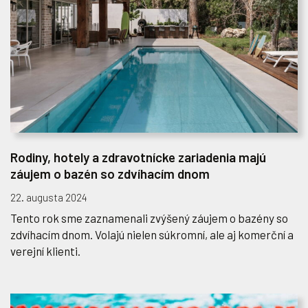
Rodiny, hotely a zdravotnícke zariadenia majú
záujem o bazén so zdvíhacím dnom
22. augusta 2024
Tento rok sme zaznamenali zvýšený záujem o bazény so
zdvíhacím dnom. Volajú nielen súkromní, ale aj komerční a
verejní klienti.