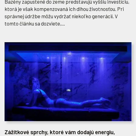
Bazény zapustené do zeme predstavujú vyššiu investíciu,
ktorá je však kompenzovaná ich dlhou životnosťou. Pri
správnej údržbe môžu vydržať niekoľko generácií. V
tomto článku sa dozviete,...
Zážitkové sprchy, ktoré vám dodajú energiu,