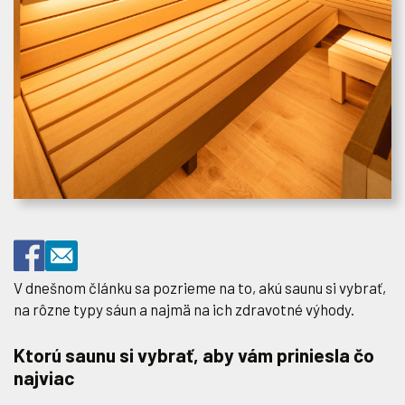
V dnešnom článku sa pozrieme na to, akú saunu si vybrať,
na rôzne typy sáun a najmä na ich zdravotné výhody.
Ktorú saunu si vybrať, aby vám priniesla čo
najviac