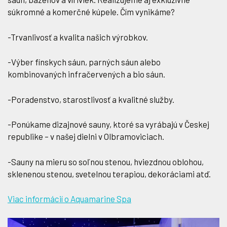
súkromné a komerčné kúpele. Čím vynikáme?
-Trvanlivosť a kvalita našich výrobkov.
-Výber fínskych sáun, parných sáun alebo
kombinovaných infračervených a bio sáun.
-Poradenstvo, starostlivosť a kvalitné služby.
-Ponúkame dizajnové sauny, ktoré sa vyrábajú v Českej
republike – v našej dielni v Olbramoviciach.
-Sauny na mieru so soľnou stenou, hviezdnou oblohou,
sklenenou stenou, svetelnou terapiou, dekoráciami atď.
Viac informácií o Aquamarine Spa