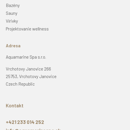
Bazény
Sauny
Vírivky
Projektovanie wellness
Adresa
Aquamarine Spa s.r.o.
Vrchotovy Janovice 266
25753, Vrchotovy Janovice
Czech Republic
Kontakt
+421 233 014 252