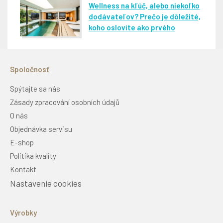
Wellness na kľúč, alebo niekoľko
dodávateľov? Prečo je dôležité,
koho oslovíte ako prvého
Spoločnosť
Spýtajte sa nás
Zásady zpracování osobních údajů
O nás
Objednávka servisu
E-shop
Politika kvality
Kontakt
Nastavenie cookies
Výrobky