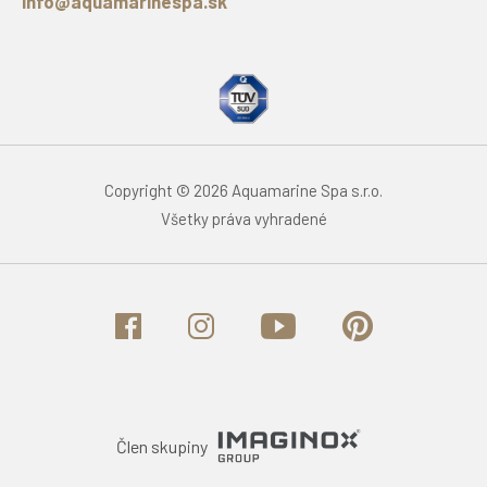
info@aquamarinespa.sk
Copyright © 2026 Aquamarine Spa s.r.o.
Všetky práva vyhradené
Člen skupiny