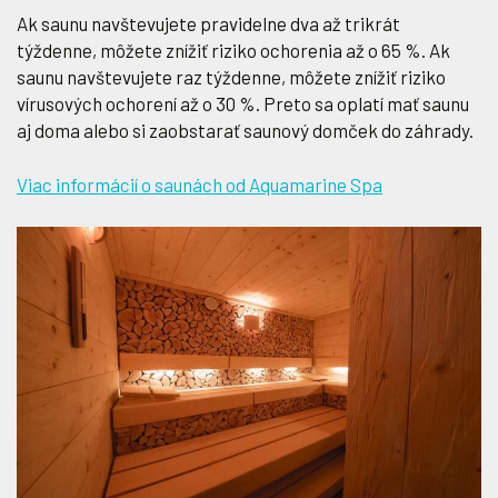
Ak saunu navštevujete pravidelne dva až trikrát
týždenne, môžete znížiť riziko ochorenia až o 65 %. Ak
saunu navštevujete raz týždenne, môžete znížiť riziko
vírusových ochorení až o 30 %. Preto sa oplatí mať saunu
aj doma alebo si zaobstarať saunový domček do záhrady.
Viac informácií o saunách od Aquamarine Spa