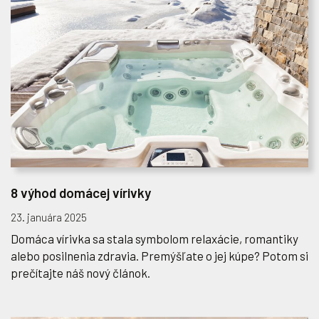
8 výhod domácej vírivky
23. januára 2025
Domáca vírivka sa stala symbolom relaxácie, romantiky
alebo posilnenia zdravia. Premýšľate o jej kúpe? Potom si
prečítajte náš nový článok.