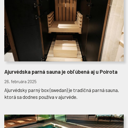
Ajurvédska parná sauna je obľúbená aj u Poirota
26. februára 2025
Ajurvédsky parný box (swedan) je tradičná parná sauna,
ktorá sa dodnes používa v ajurvéde.