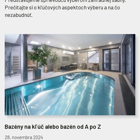
Prečítajte si o kľúčových aspektoch výberu a na čo
nezabudnúť.
Bazény na kľúč alebo bazén od A po Z
28. novembra 2024