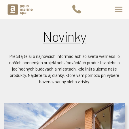
Novinky
Prečítajte si o najnovších informáciách zo sveta wellness, o
našich ocenených projektoch, inováciách produktov alebo o
jedinečných budovách a miestach, kde inštalujeme naše
produkty. Nájdete tu aj články, ktoré vám pomôžu pri výbere
bazéna, sauny alebo vírivky.