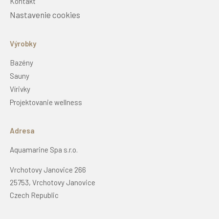
Kontakt
Nastavenie cookies
Výrobky
Bazény
Sauny
Vírivky
Projektovanie wellness
Adresa
Aquamarine Spa s.r.o.
Vrchotovy Janovice 266
25753, Vrchotovy Janovice
Czech Republic