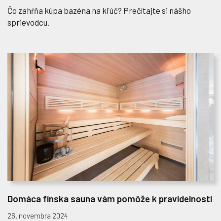
Čo zahŕňa kúpa bazéna na kľúč? Prečítajte si nášho
sprievodcu.
Domáca fínska sauna vám pomôže k pravidelnosti
26. novembra 2024