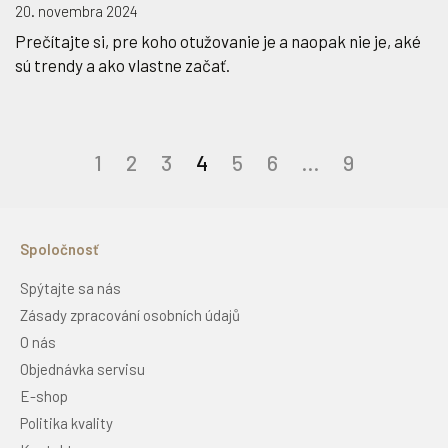
20. novembra 2024
Prečítajte si, pre koho otužovanie je a naopak nie je, aké
sú trendy a ako vlastne začať.
Stránkovanie
1
2
3
4
5
6
…
9
príspevkov
Spoločnosť
Spýtajte sa nás
Zásady zpracování osobních údajů
O nás
Objednávka servisu
E-shop
Politika kvality