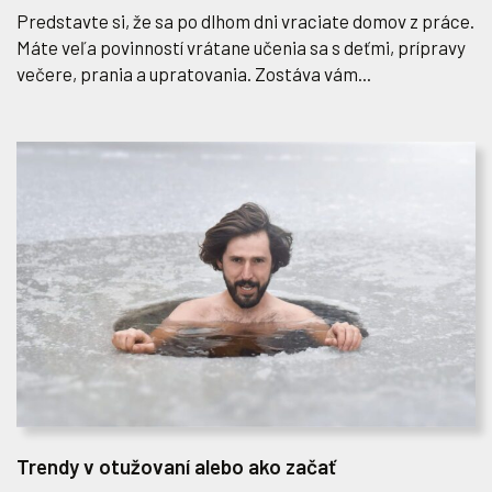
Predstavte si, že sa po dlhom dni vraciate domov z práce.
Máte veľa povinností vrátane učenia sa s deťmi, prípravy
večere, prania a upratovania. Zostáva vám...
Trendy v otužovaní alebo ako začať