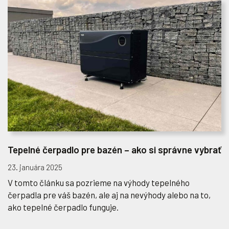
Tepelné čerpadlo pre bazén – ako si správne vybrať
23. januára 2025
V tomto článku sa pozrieme na výhody tepelného
čerpadla pre váš bazén, ale aj na nevýhody alebo na to,
ako tepelné čerpadlo funguje.