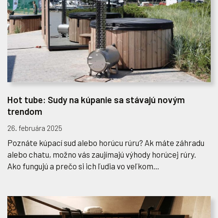
Hot tube: Sudy na kúpanie sa stávajú novým
trendom
26. februára 2025
Poznáte kúpací sud alebo horúcu rúru? Ak máte záhradu
alebo chatu, možno vás zaujímajú výhody horúcej rúry.
Ako fungujú a prečo si ich ľudia vo veľkom...