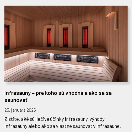
Infrasauny – pre koho sú vhodné a ako sa sa
saunovať
23. januára 2025
Zistite, aké sú liečivé účinky infrasauny, výhody
infrasauny alebo ako sa vlastne saunovať v infrasaune.