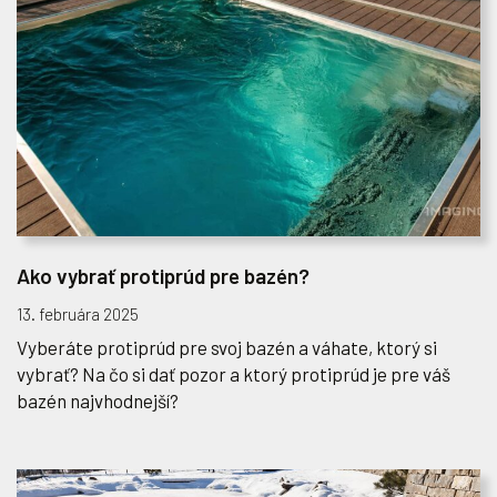
Ako vybrať protiprúd pre bazén?
13. februára 2025
Vyberáte protiprúd pre svoj bazén a váhate, ktorý si
vybrať? Na čo si dať pozor a ktorý protiprúd je pre váš
bazén najvhodnejší?