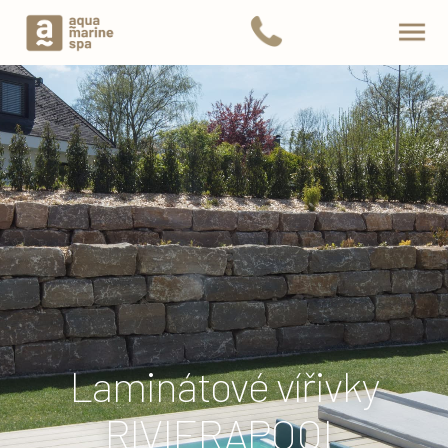
Laminátové vířivky
RIVIERAPOOL