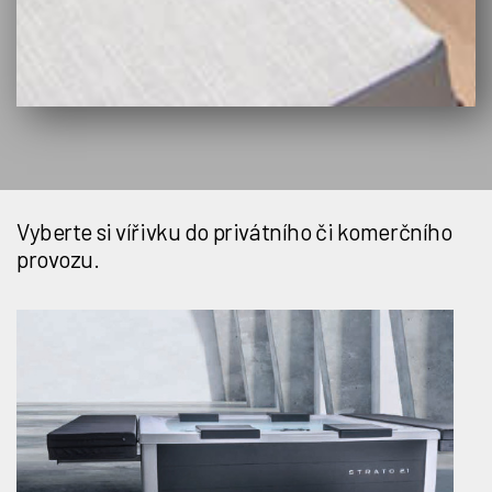
Vyberte si vířivku do privátního či komerčního
provozu.