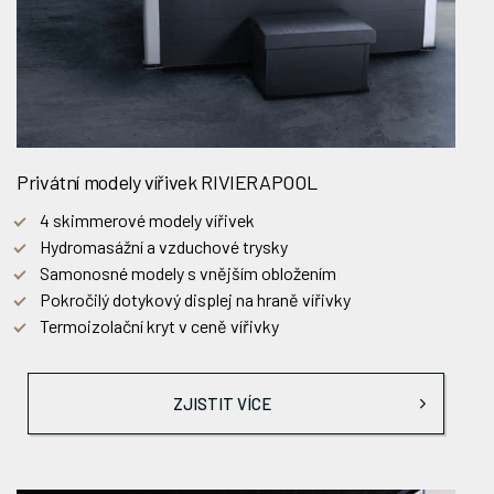
Privátní modely vířivek RIVIERAPOOL
4 skimmerové modely vířivek
Hydromasážní a vzduchové trysky
Samonosné modely s vnějším obložením
Pokročilý dotykový displej na hraně vířivky
Termoizolační kryt v ceně vířivky
ZJISTIT VÍCE