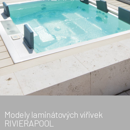
Modely laminátových vířivek
RIVIERAPOOL