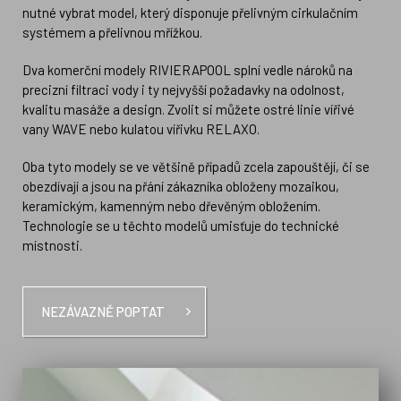
nutné vybrat model, který disponuje přelivným cirkulačním
systémem a přelivnou mřížkou.
Dva komerční modely RIVIERAPOOL splní vedle nároků na
precizní filtraci vody i ty nejvyšší požadavky na odolnost,
kvalitu masáže a design. Zvolit si můžete ostré linie vířivé
vany WAVE nebo kulatou vířivku RELAXO.
Oba tyto modely se ve většině případů zcela zapouštějí, či se
obezdívají a jsou na přání zákazníka obloženy mozaikou,
keramickým, kamenným nebo dřevěným obložením.
Technologie se u těchto modelů umisťuje do technické
místnosti.
NEZÁVAZNĚ POPTAT