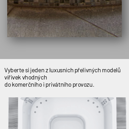
Vyberte si jeden z luxusních přelivných modelů
vířivek vhodných
do komerčního i privátního provozu.