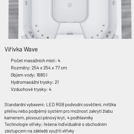
Vířivka Wave
Počet masážních míst: 4
Rozměry: 254 x 254 x 77 cm
Objem vody: 1680 l
Hydromasážní trysky: 21
Vzduchové trysky: 4
Standardní vybavení: LED RGB podvodní osvětlení, mřížka
přelivu nebo podpěrný systém pro možnost zakrytí žlabu
kamenem, plovoucí pěnový kryt, 4 podhlavníky
Technologie vířivky: řešena individuálně s obchodním
zástupcem na základě využití vířivky