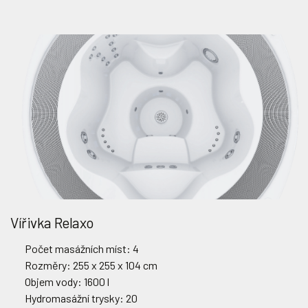
Vířivka Relaxo
Počet masážních míst: 4
Rozměry: 255 x 255 x 104 cm
Objem vody: 1600 l
Hydromasážní trysky: 20