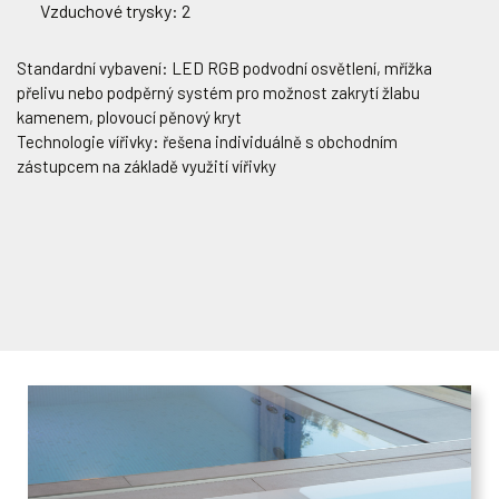
Vzduchové trysky: 2
Standardní vybavení: LED RGB podvodní osvětlení, mřížka
přelivu nebo podpěrný systém pro možnost zakrytí žlabu
kamenem, plovoucí pěnový kryt
Technologie vířivky: řešena individuálně s obchodním
zástupcem na základě využití vířivky