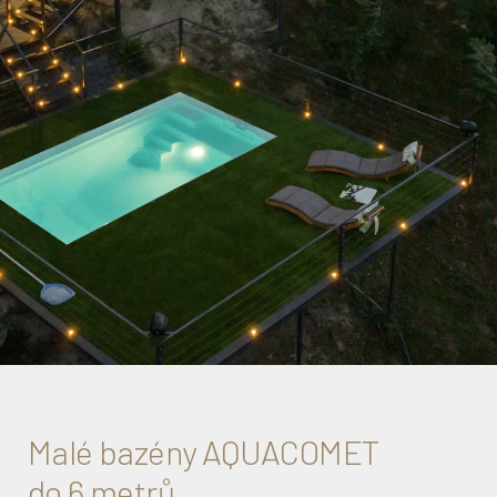
Malé bazény AQUACOMET
do 6 metrů