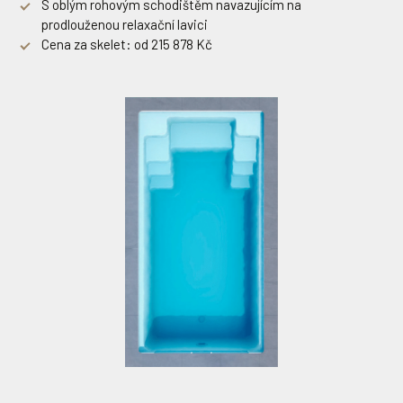
S oblým rohovým schodištěm navazujícím na
prodlouženou relaxační lavici
Cena za skelet: od 215 878 Kč