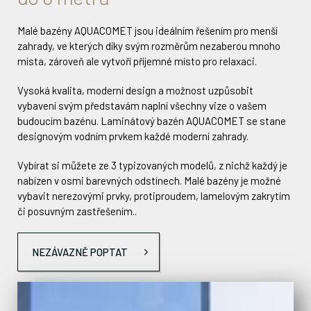
Malé bazény AQUACOMET jsou ideálním řešením pro menší
zahrady, ve kterých díky svým rozměrům nezaberou mnoho
místa, zároveň ale vytvoří příjemné místo pro relaxaci.
Vysoká kvalita, moderní design a možnost uzpůsobit
vybavení svým představám naplní všechny vize o vašem
budoucím bazénu. Laminátový bazén AQUACOMET se stane
designovým vodním prvkem každé moderní zahrady.
Vybírat si můžete ze 3 typizovaných modelů, z nichž každý je
nabízen v osmi barevných odstínech. Malé bazény je možné
vybavit nerezovými prvky, protiproudem, lamelovým zakrytím
či posuvným zastřešením..
NEZÁVAZNĚ POPTAT