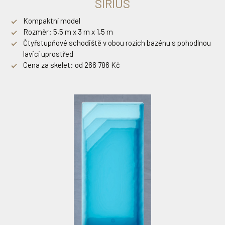
SIRIUS
Kompaktní model
Rozměr: 5,5 m x 3 m x 1,5 m
Čtyřstupňové schodiště v obou rozích bazénu s pohodlnou
lavicí uprostřed
Cena za skelet: od 266 786 Kč