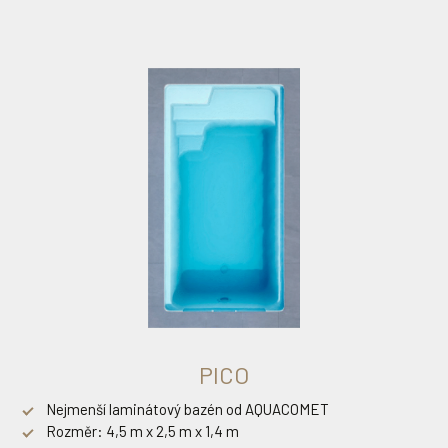
PICO
Nejmenší laminátový bazén od AQUACOMET
Rozměr: 4,5 m x 2,5 m x 1,4 m