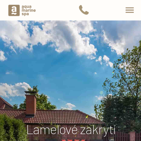
Lamelové zakrytí