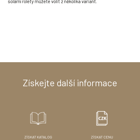
solární rolety můžete volit z několika variant.
Získejte další informace
ve dně bazénu
ZÍSKAT KATALOG
ZÍSKAT CENU