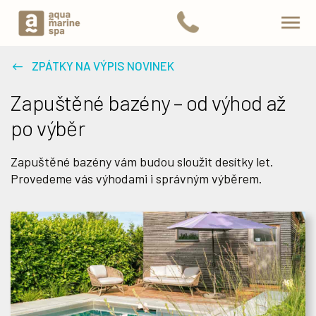
ZPÁTKY NA VÝPIS NOVINEK
Zapuštěné bazény – od výhod až
po výběr
Zapuštěné bazény vám budou sloužit desítky let.
Provedeme vás výhodami i správným výběrem.