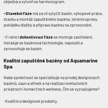
objedná a vytvoří se harmonogram.
-Stavební fáze
má za cíl vytyčit bazén, výkopové práce,
stavbu a montáž zapuštěného bazénu, terénní úpravy,
pokládku dlažby a přípravu bazénu na zprovoznění.
-V rámci
dokončovací fáze
se montuje zastřešení,
instaluje se bazénová technologie, napouští a
zprovozňuje se bazén.
Kvalitní zapuštěné bazény od Aquamarine
Spa
Naše společnost se specializuje na prodej designových
bazénů, saun a vířivek a na realizaci exkluzivních
privátních i komerčních wellness. Čím se vyznačujeme?
-Kvalitní a designové produkty.