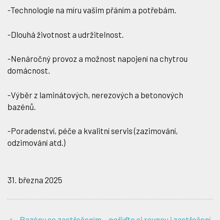
-Technologie na míru vašim přáním a potřebám.
-Dlouhá životnost a udržitelnost.
-Nenáročný provoz a možnost napojení na chytrou
domácnost.
-Výběr z laminátových, nerezových a betonových
bazénů.
-Poradenství, péče a kvalitní servis (zazimování,
odzimování atd.)
31. března 2025
Bazény se zastřešením – pořiďte si rovnou i zastřešení