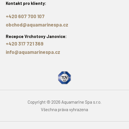
Kontakt pro klienty:
+420 607 700 107
obchod@aquamarinespa.cz
Recepce Vrchotovy Janovice:
+420 317 721 369
info@aquamarinespa.cz
Copyright © 2026 Aquamarine Spa s.r.o.
Všechna práva vyhrazena