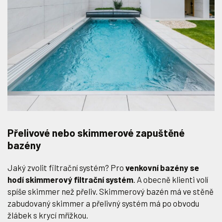
Přelivové nebo skimmerové zapuštěné
bazény
Jaký zvolit filtrační systém? Pro
venkovní bazény se
hodí skimmerový filtrační systém
. A obecně klienti volí
spíše skimmer než přeliv. Skimmerový bazén má ve stěně
zabudovaný skimmer a přelivný systém má po obvodu
žlábek s krycí mřížkou.