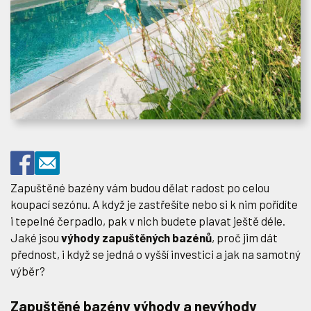
Zapuštěné bazény vám budou dělat radost po celou
koupací sezónu. A když je zastřešíte nebo si k nim pořídíte
i tepelné čerpadlo, pak v nich budete plavat ještě déle.
Jaké jsou
výhody zapuštěných bazénů
, proč jim dát
přednost, i když se jedná o vyšší investici a jak na samotný
výběr?
Zapuštěné bazény výhody a nevýhody