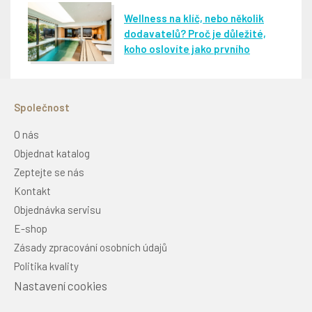
Wellness na klíč, nebo několik
dodavatelů? Proč je důležité,
koho oslovíte jako prvního
Společnost
O nás
Objednat katalog
Zeptejte se nás
Kontakt
Objednávka servisu
E-shop
Zásady zpracování osobních údajů
Politika kvality
Nastavení cookies