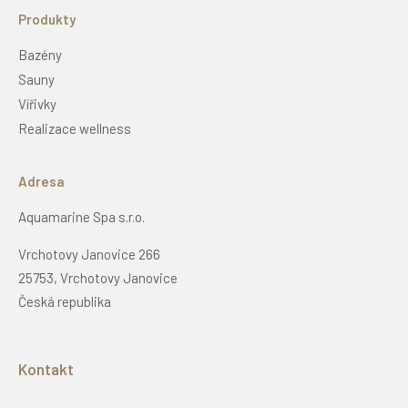
Produkty
Bazény
Sauny
Vířivky
Realizace wellness
Adresa
Aquamarine Spa s.r.o.
Vrchotovy Janovice 266
25753, Vrchotovy Janovice
Česká republika
Kontakt