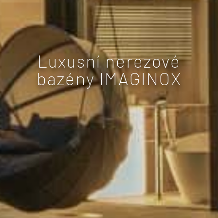
Luxusní nerezové
bazény IMAGINOX