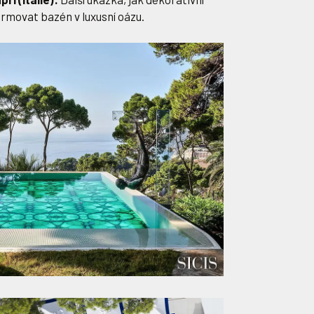
ormovat bazén v luxusní oázu.