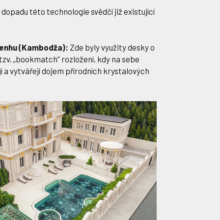
dopadu této technologie svědčí již existující
Penhu (Kambodža):
Zde byly využity desky o
zv. „bookmatch“ rozložení, kdy na sebe
 a vytvářejí dojem přírodních krystalových