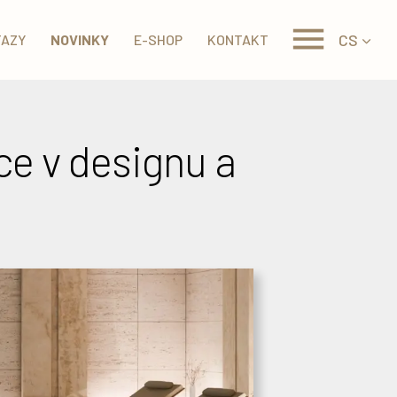
CS
TAZY
NOVINKY
E-SHOP
KONTAKT
e v designu a