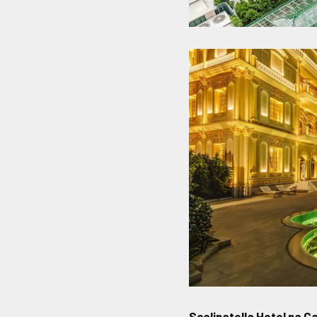
Scalinatella Hotel na Cap