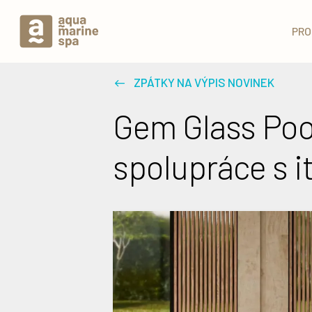
PRO
ZPÁTKY NA VÝPIS NOVINEK
Gem Glass Poo
spolupráce s i