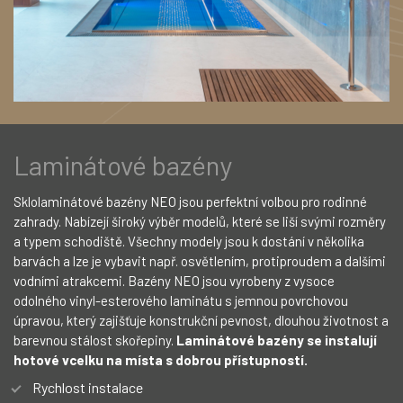
Laminátové bazény
Sklolaminátové bazény NEO jsou perfektní volbou pro rodinné
zahrady. Nabízejí široký výběr modelů, které se liší svými rozměry
a typem schodiště. Všechny modely jsou k dostání v několika
barvách a lze je vybavit např. osvětlením, protiproudem a dalšími
vodními atrakcemi. Bazény NEO jsou vyrobeny z vysoce
odolného vinyl-esterového laminátu s jemnou povrchovou
úpravou, který zajišťuje konstrukční pevnost, dlouhou životnost a
barevnou stálost skořepiny.
Laminátové bazény se instalují
hotové vcelku na místa s dobrou přístupností.
Rychlost instalace