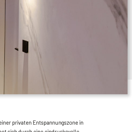
einer privaten Entspannungszone in
net sich durch eine eindrucksvolle