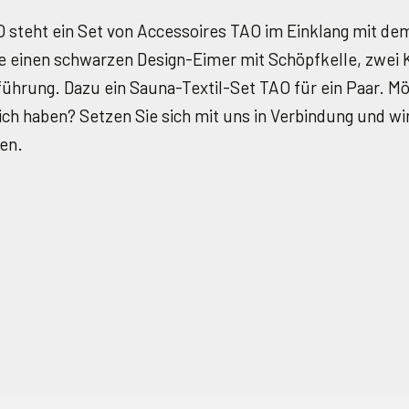
 steht ein Set von Accessoires TAO im Einklang mit de
 einen schwarzen Design-Eimer mit Schöpfkelle, zwei
führung. Dazu ein Sauna-Textil-Set TAO für ein Paar. M
ich haben? Setzen Sie sich mit uns in Verbindung und wir
en.