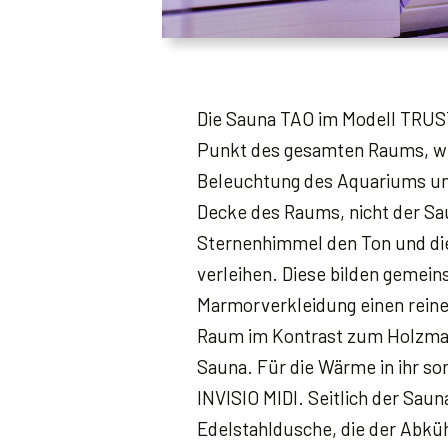
Die Sauna TAO im Modell TRUST
Punkt des gesamten Raums, w
Beleuchtung des Aquariums und
Decke des Raums, nicht der Sau
Sternenhimmel den Ton und d
verleihen. Diese bilden gemein
Marmorverkleidung einen reine
Raum im Kontrast zum Holzmate
Sauna. Für die Wärme in ihr so
INVISIO MIDI. Seitlich der Saun
Edelstahldusche, die der Abk