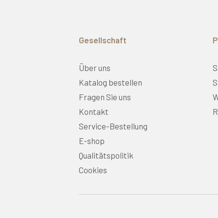
Gesellschaft
P
Über uns
S
Katalog bestellen
S
Fragen Sie uns
W
Kontakt
R
Service-Bestellung
E-shop
Qualitätspolitik
Cookies