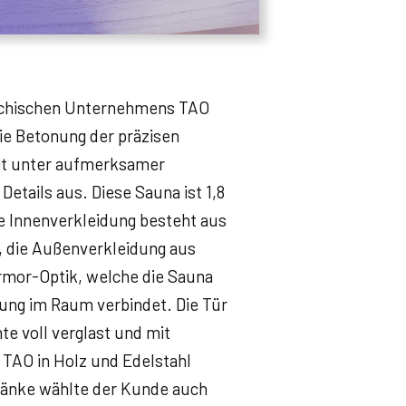
echischen Unternehmens TAO
ie Betonung der präzisen
it unter aufmerksamer
Details aus. Diese Sauna ist 1,8
Die Innenverkleidung besteht aus
 die Außenverkleidung aus
rmor-Optik, welche die Sauna
ung im Raum verbindet. Die Tür
nte voll verglast und mit
 TAO in Holz und Edelstahl
bänke wählte der Kunde auch