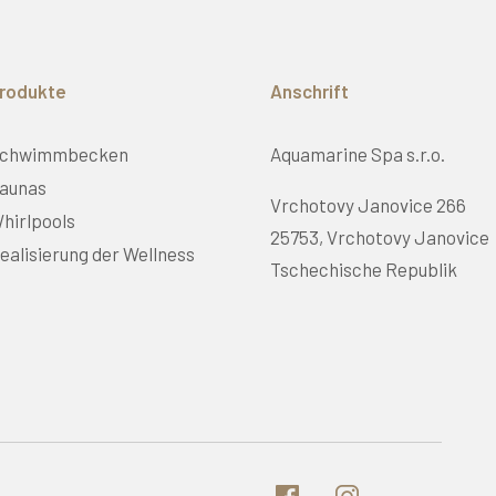
rodukte
Anschrift
chwimmbecken
Aquamarine Spa s.r.o.
aunas
Vrchotovy Janovice 266
hirlpools
25753, Vrchotovy Janovice
ealisierung der Wellness
Tschechische Republik