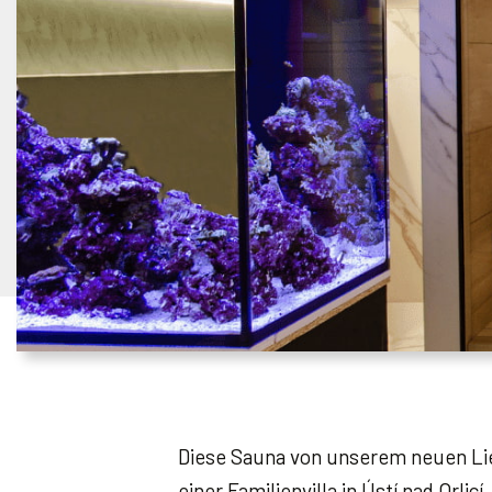
Diese Sauna von unserem neuen Lief
einer Familienvilla in Ústí nad Orl