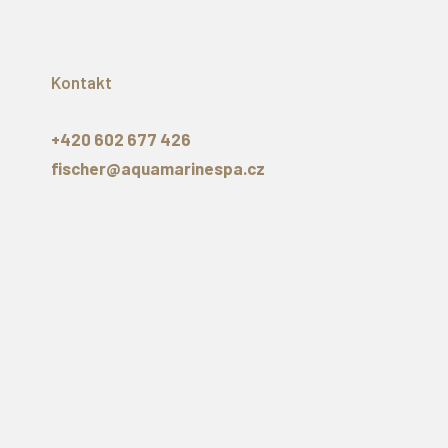
Kontakt
+420 602 677 426
fischer@aquamarinespa.cz