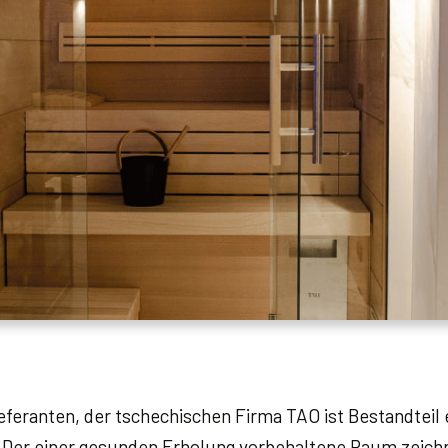
eranten, der tschechischen Firma TAO ist Bestandteil 
icí. Der einer gesunden Erholung vorbehaltene Raum zeich