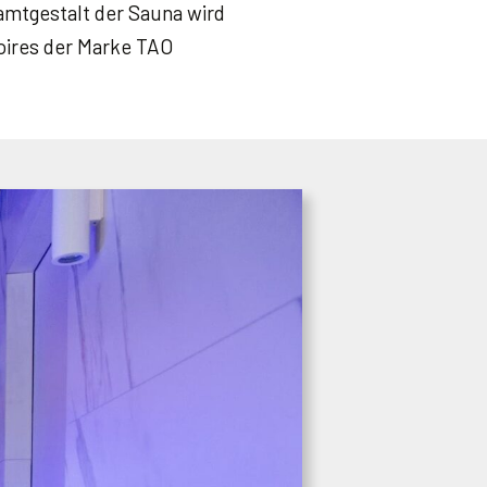
amtgestalt der Sauna wird
oires der Marke TAO