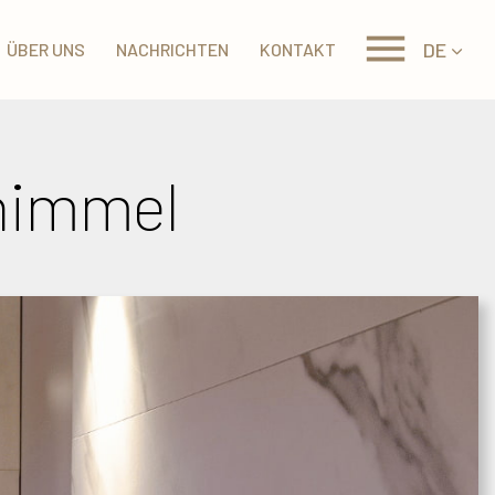
DE
ÜBER UNS
NACHRICHTEN
KONTAKT
nhimmel