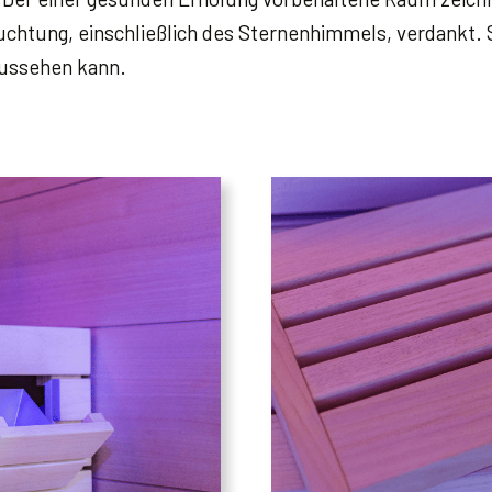
uchtung, einschließlich des Sternenhimmels, verdankt. S
aussehen kann.