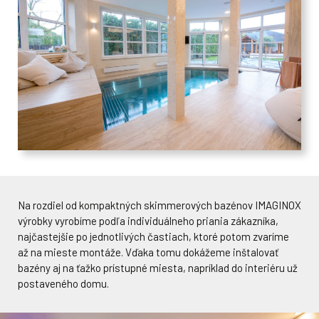
Na rozdiel od kompaktných skimmerových bazénov IMAGINOX
výrobky vyrobíme podľa individuálneho priania zákazníka,
najčastejšie po jednotlivých častiach, ktoré potom zvaríme
až na mieste montáže. Vďaka tomu dokážeme inštalovať
bazény aj na ťažko prístupné miesta, napríklad do interiéru už
postaveného domu.