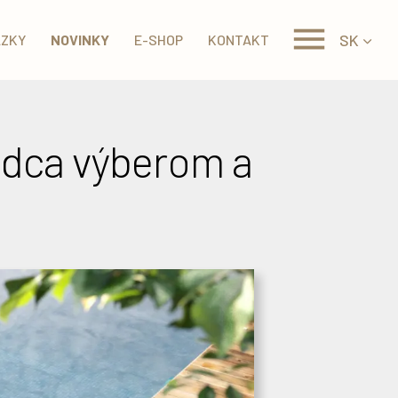
SK
ÁZKY
NOVINKY
E-SHOP
KONTAKT
vodca výberom a