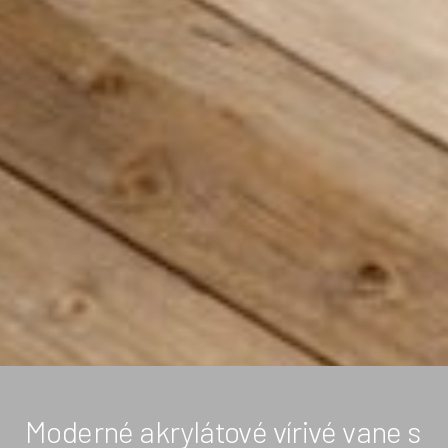
Moderné akrylátové vírivé vane s