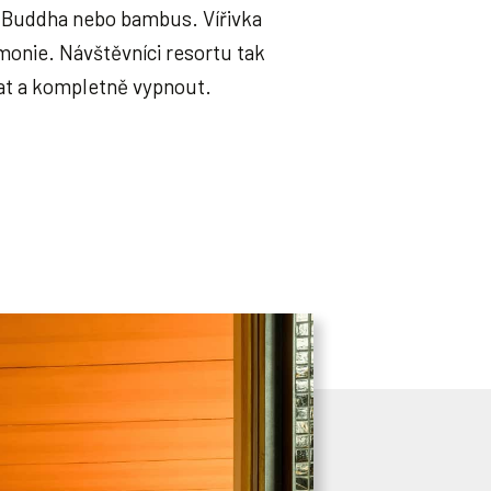
e Buddha nebo bambus. Vířivka
rmonie. Návštěvníci resortu tak
t a kompletně vypnout.