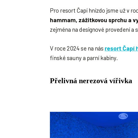
Pro resort Čapí hnízdo jsme už v ro
hammam, zážitkovou sprchu a vy
zejména na designové provedení a 
V roce 2024 se na nás
resort Čapí 
finské sauny a parní kabiny.
Přelivná nerezová vířivka