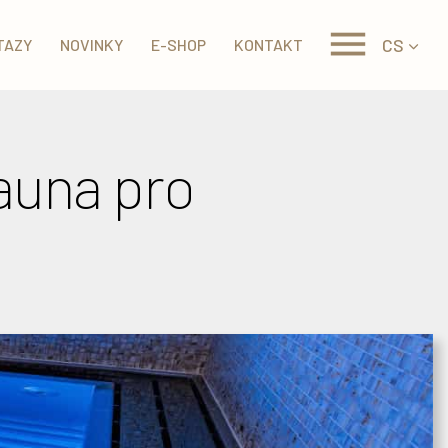
CS
TAZY
NOVINKY
E-SHOP
KONTAKT
auna pro