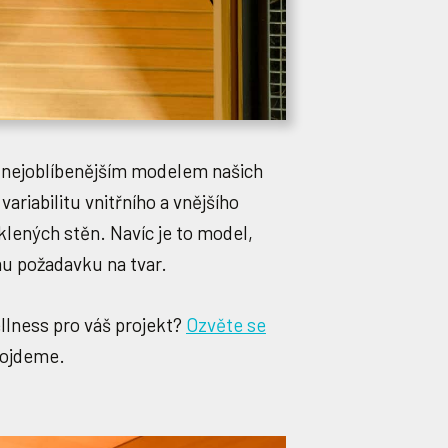
 nejoblíbenějším modelem našich
ariabilitu vnitřního a vnějšího
klených stěn. Navíc je to model,
u požadavku na tvar.
llness pro váš projekt?
Ozvěte se
rojdeme.