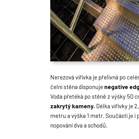
Nerezová vířivka je přelivná po cel
čelní stěna disponuje
negative ed
Voda přetéká po stěně z výšky 50 
zakrytý kameny.
Délka vířivky je 2
metru a výška 1 metr. Součástí je i
nopování dva a schodů.