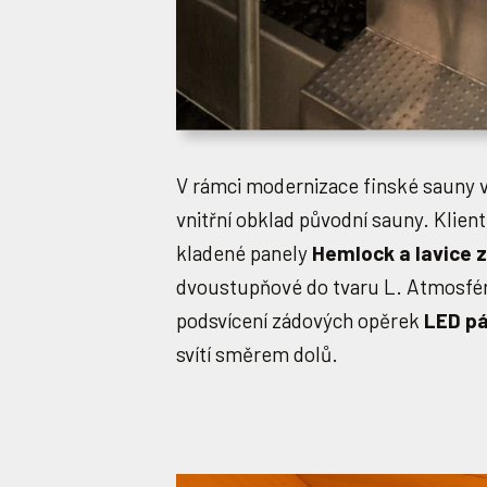
V rámci modernizace finské sauny v
vnitřní obklad původní sauny. Klient
kladené panely
Hemlock a lavice
dvoustupňové do tvaru L. Atmosfér
podsvícení zádových opěrek
LED pá
svítí směrem dolů.