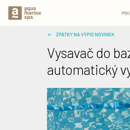
PRO
ZPÁTKY NA VÝPIS NOVINEK
Vysavač do baz
automatický v