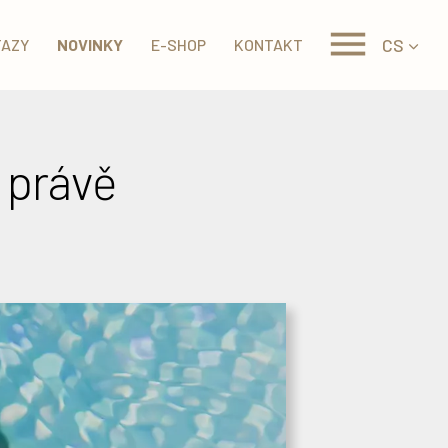
CS
TAZY
NOVINKY
E-SHOP
KONTAKT
č právě