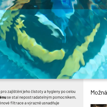
Možná 
pro zajištění jeho čistoty a hygieny po celou
énu
se stal nepostradatelným pomocníkem,
énové filtrace a výrazně usnadňuje