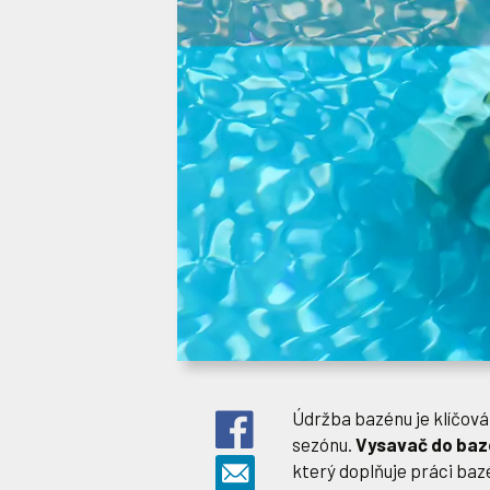
Údržba bazénu je klíčová 
sezónu.
Vysavač do baz
který doplňuje práci baz