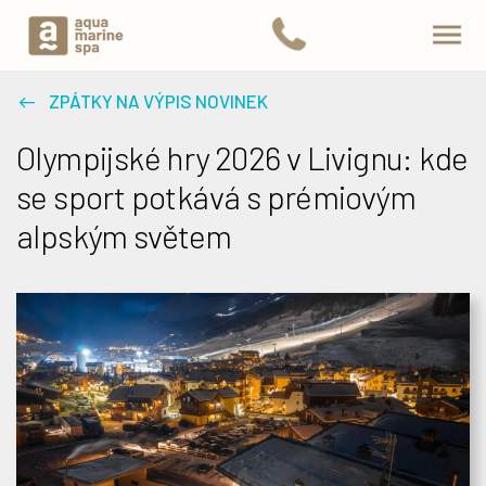
ZPÁTKY NA VÝPIS NOVINEK
Olympijské hry 2026 v Livignu: kde
se sport potkává s prémiovým
alpským světem