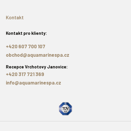
Kontakt
Kontakt pro klienty:
+420 607 700 107
obchod@aquamarinespa.cz
Recepce Vrchotovy Janovice:
+420 317 721 369
info@aquamarinespa.cz