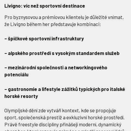
Livigno: víc než sportovní destinace
Pro byznysovou a prémiovou klientelu je důležité vnímat,
že Livigno během her představuje kombinaci:
– špičkové sportovní infrastruktury
– alpského prostředí s vysokým standardem služeb
– mezinárodní společnosti a networkingového
potenciálu
– gastronomie a lifestyle zážitků typických pro italské
horské resorty
Olympijské dění zde vytváří kontext, kde se propojuje
sport, společenská prestiž a exkluzivní horské prostředí.
Právě freestyle disciplíny přinášejí moderní, dynamický