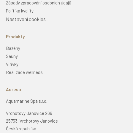
Zásady zpracování osobních údajů
Politika kvality
Nastavení cookies
Produkty
Bazény
Sauny
Vířivky
Realizace wellness
Adresa
Aquamarine Spa s.r.o.
Vrchotovy Janovice 266
25753, Vrchotovy Janovice
Česká republika