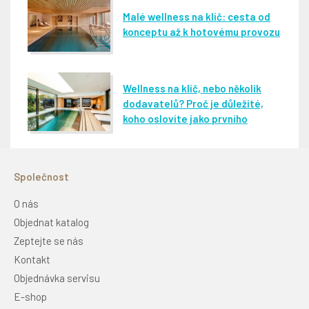
Malé wellness na klíč: cesta od
konceptu až k hotovému provozu
Wellness na klíč, nebo několik
dodavatelů? Proč je důležité,
koho oslovíte jako prvního
Společnost
O nás
Objednat katalog
Zeptejte se nás
Kontakt
Objednávka servisu
E-shop