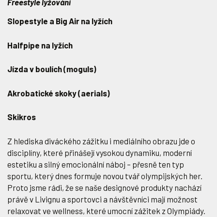
Freestyle lyžování
Slopestyle a Big Air na lyžích
Halfpipe na lyžích
Jízda v boulích (moguls)
Akrobatické skoky (aerials)
Skikros
Z hlediska diváckého zážitku i mediálního obrazu jde o
disciplíny, které přinášejí vysokou dynamiku, moderní
estetiku a silný emocionální náboj – přesně ten typ
sportu, který dnes formuje novou tvář olympijských her.
Proto jsme rádi, že se naše designové produkty nachází
právě v Livignu a sportovci a návštěvníci mají možnost
relaxovat ve wellness, které umocní zážitek z Olympiády.