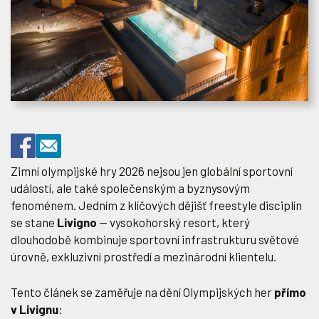
Zimní olympijské hry 2026 nejsou jen globální sportovní
událostí, ale také společenským a byznysovým
fenoménem. Jedním z klíčových dějišť freestyle disciplín
se stane
Livigno
— vysokohorský resort, který
dlouhodobě kombinuje sportovní infrastrukturu světové
úrovně, exkluzivní prostředí a mezinárodní klientelu.
Tento článek se zaměřuje na dění Olympijských her
přímo
v Livignu
: