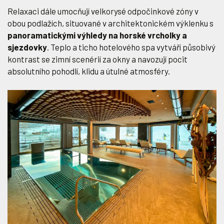
Relaxaci dále umocňují velkorysé odpočinkové zóny v
obou podlažích, situované v architektonickém výklenku s
panoramatickými výhledy na horské vrcholky a
sjezdovky
. Teplo a ticho hotelového spa vytváří působivý
kontrast se zimní scenérií za okny a navozují pocit
absolutního pohodlí, klidu a útulné atmosféry.