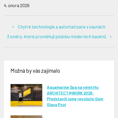
4. února 2026
Chytré technologie a automatizace v saunách
3 směry, které proměňují podobu moderních bazénů
Možná by vás zajímalo
Aquamarine Spa na veletrhu
ARCHITECT@WORK 2026:
Představili jsme revoluční Gem
Glass Pool