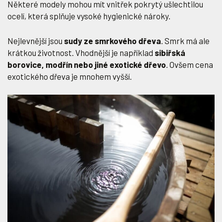
Některé modely mohou mít vnitřek pokrytý ušlechtilou
ocelí, která splňuje vysoké hygienické nároky.
Nejlevnější jsou
sudy ze smrkového dřeva
. Smrk má ale
krátkou životnost. Vhodnější je například
sibiřská
borovice, modřín nebo jiné exotické dřevo
. Ovšem cena
exotického dřeva je mnohem vyšší.