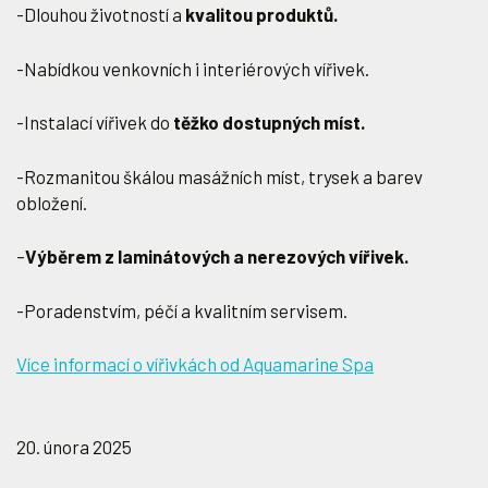
-Dlouhou životností a
kvalitou produktů.
-Nabídkou venkovních i interiérových vířivek.
-Instalací vířivek do
těžko dostupných míst.
-Rozmanitou škálou masážních míst, trysek a barev
obložení.
–
Výběrem z laminátových a nerezových vířivek.
-Poradenstvím, péčí a kvalitním servisem.
Více informací o vířivkách od Aquamarine Spa
20. února 2025