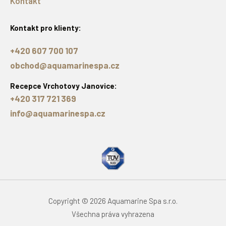
Kontakt
Kontakt pro klienty:
+420 607 700 107
obchod@aquamarinespa.cz
Recepce Vrchotovy Janovice:
+420 317 721 369
info@aquamarinespa.cz
Copyright © 2026 Aquamarine Spa s.r.o.
Všechna práva vyhrazena