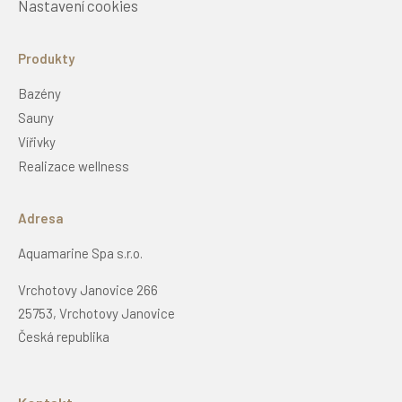
Nastavení cookies
Produkty
Bazény
Sauny
Vířivky
Realizace wellness
Adresa
Aquamarine Spa s.r.o.
Vrchotovy Janovice 266
25753, Vrchotovy Janovice
Česká republika