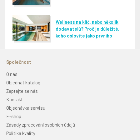
Wellness na klíč, nebo několik
dodavatelů? Proč je důležité,
koho oslovíte jako prvního
Společnost
O nás
Objednat katalog
Zeptejte se nás
Kontakt
Objednávka servisu
E-shop
Zásady zpracování osobních údajů
Politika kvality