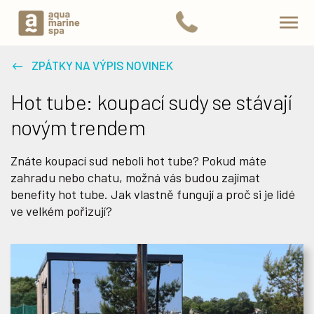
ZPÁTKY NA VÝPIS NOVINEK
Hot tube: koupací sudy se stávají
novým trendem
Znáte koupací sud neboli hot tube? Pokud máte
zahradu nebo chatu, možná vás budou zajímat
benefity hot tube. Jak vlastně fungují a proč si je lidé
ve velkém pořizují?