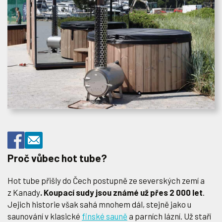
Proč vůbec hot tube?
Hot tube přišly do Čech postupně ze severských zemí a
z Kanady
. Koupací sudy jsou známé už přes 2 000 let
.
Jejich historie však sahá mnohem dál, stejně jako u
saunování v klasické
finské sauně
a parních lázní. Už staří