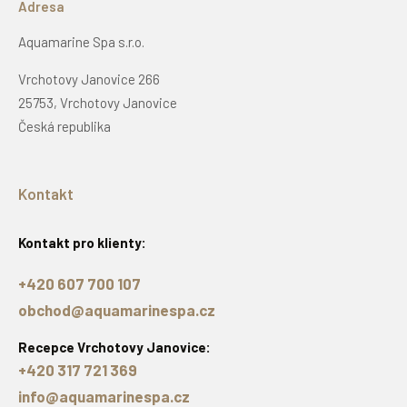
Adresa
Aquamarine Spa s.r.o.
Vrchotovy Janovice 266
25753, Vrchotovy Janovice
Česká republika
Kontakt
Kontakt pro klienty:
+420 607 700 107
obchod@aquamarinespa.cz
Recepce Vrchotovy Janovice:
+420 317 721 369
info@aquamarinespa.cz