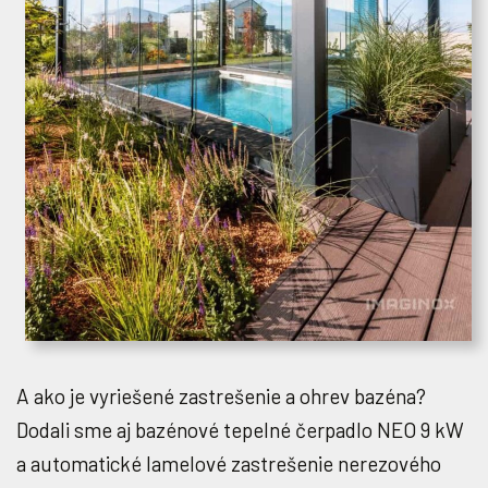
A ako je vyriešené zastrešenie a ohrev bazéna?
Dodali sme aj bazénové tepelné čerpadlo NEO 9 kW
a automatické lamelové zastrešenie nerezového