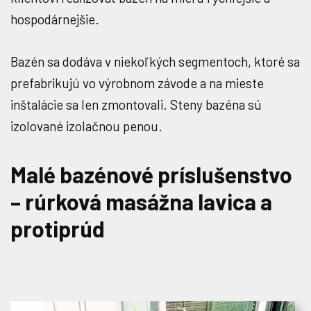
hospodárnejšie.
Bazén sa dodáva v niekoľkých segmentoch, ktoré sa
prefabrikujú vo výrobnom závode a na mieste
inštalácie sa len zmontovali. Steny bazéna sú
izolované izolačnou penou.
Malé bazénové príslušenstvo
– rúrková masážna lavica a
protiprúd