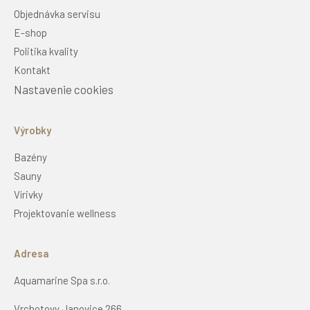
Objednávka servisu
E-shop
Politika kvality
Kontakt
Nastavenie cookies
Výrobky
Bazény
Sauny
Vírivky
Projektovanie wellness
Adresa
Aquamarine Spa s.r.o.
Vrchotovy Janovice 266