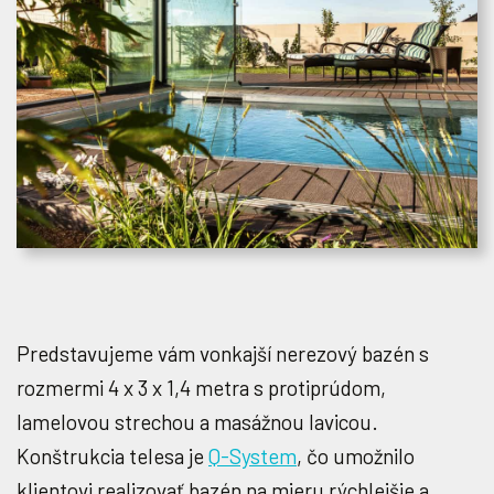
Predstavujeme vám vonkajší nerezový bazén s
rozmermi 4 x 3 x 1,4 metra s protiprúdom,
lamelovou strechou a masážnou lavicou.
Konštrukcia telesa je
Q-System
, čo umožnilo
klientovi realizovať bazén na mieru rýchlejšie a