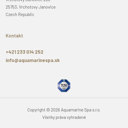
25753, Vrchotovy Janovice
Czech Republic
Kontakt
+421 233 014 252
info@aquamarinespa.sk
Copyright © 2026 Aquamarine Spa s.r.o.
Všetky práva vyhradené