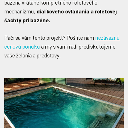
bazéna vrátane kompletného roletového
mechanizmu,
diaľkového ovládania a roletovej
šachty pri bazéne.
Páči sa vám tento projekt? Pošlite nám
nezáväznú
cenovú ponuku
a my s vami radi prediskutujeme
vaše želania a predstavy.