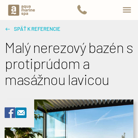
SPÄŤ K REFERENCIE
Malý nerezový bazén s
protiprúdom a
masážnou lavicou