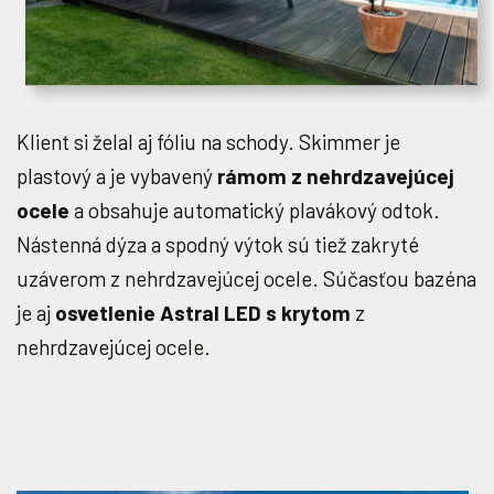
Klient si želal aj fóliu na schody. Skimmer je
plastový a je vybavený
rámom z nehrdzavejúcej
ocele
a obsahuje automatický plavákový odtok.
Nástenná dýza a spodný výtok sú tiež zakryté
uzáverom z nehrdzavejúcej ocele. Súčasťou bazéna
je aj
osvetlenie Astral LED s krytom
z
nehrdzavejúcej ocele.