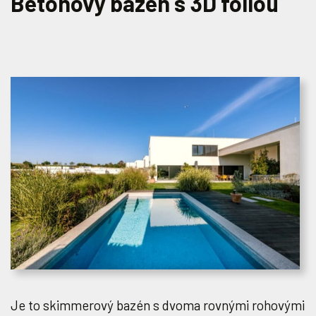
Betónový bazén s 3D fóliou
Je to skimmerový bazén s dvoma rovnými rohovými