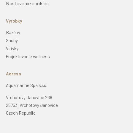
Nastavenie cookies
Výrobky
Bazény
Sauny
Vírivky
Projektovanie wellness
Adresa
Aquamarine Spa s.r.o.
Vrchotovy Janovice 266
25753, Vrchotovy Janovice
Czech Republic