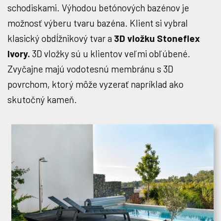
schodiskami. Výhodou betónových bazénov je
možnosť výberu tvaru bazéna. Klient si vybral
klasický obdĺžnikový tvar a
3D vložku Stoneflex
Ivory.
3D vložky sú u klientov veľmi obľúbené.
Zvyčajne majú vodotesnú membránu s 3D
povrchom, ktorý môže vyzerať napríklad ako
skutočný kameň.