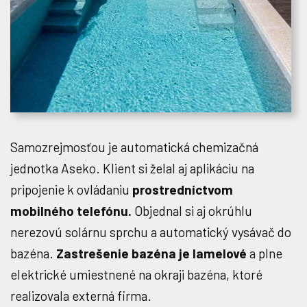
Samozrejmosťou je automatická chemizačná
jednotka Aseko. Klient si želal aj aplikáciu na
pripojenie k ovládaniu
prostredníctvom
mobilného telefónu.
Objednal si aj okrúhlu
nerezovú solárnu sprchu a automatický vysávač do
bazéna.
Zastrešenie bazéna je lamelové
a plne
elektrické umiestnené na okraji bazéna, ktoré
realizovala externá firma.