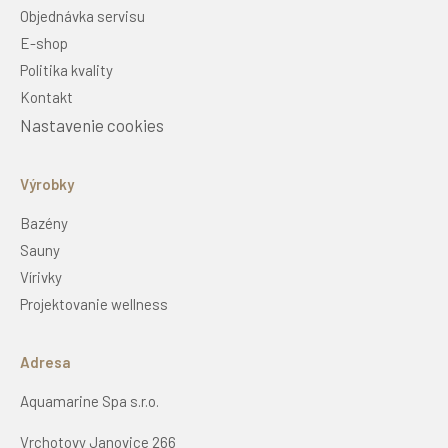
Objednávka servisu
E-shop
Politika kvality
Kontakt
Nastavenie cookies
Výrobky
Bazény
Sauny
Vírivky
Projektovanie wellness
Adresa
Aquamarine Spa s.r.o.
Vrchotovy Janovice 266