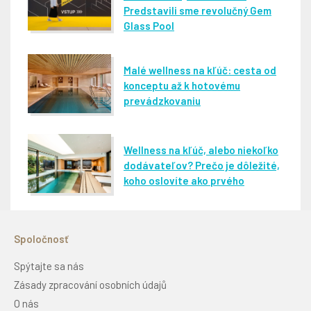
Predstavili sme revolučný Gem
Glass Pool
Malé wellness na kľúč: cesta od
konceptu až k hotovému
prevádzkovaniu
Wellness na kľúč, alebo niekoľko
dodávateľov? Prečo je dôležité,
koho oslovíte ako prvého
Spoločnosť
Spýtajte sa nás
Zásady zpracování osobních údajů
O nás