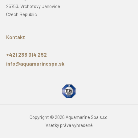
25753, Vrchotovy Janovice
Czech Republic
Kontakt
+421 233 014 252
info@aquamarinespa.sk
Copyright © 2026 Aquamarine Spa s.r.o.
Všetky práva vyhradené