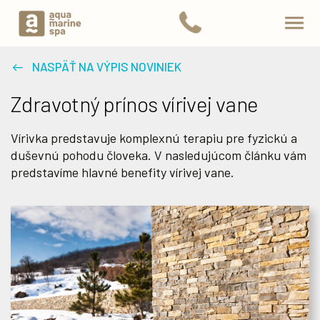
NASPÄŤ NA VÝPIS NOVINIEK
Zdravotný prínos vírivej vane
Vírivka predstavuje komplexnú terapiu pre fyzickú a
duševnú pohodu človeka. V nasledujúcom článku vám
predstavíme hlavné benefity vírivej vane.