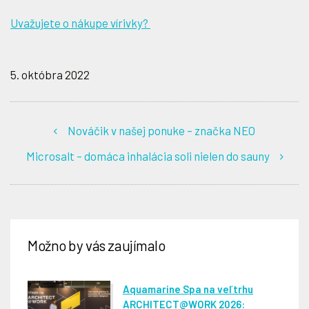
Uvažujete o nákupe vírivky?
5. októbra 2022
Nováčik v našej ponuke – značka NEO
Microsalt – domáca inhalácia soli nielen do sauny
Možno by vás zaujímalo
Aquamarine Spa na veľtrhu
ARCHITECT@WORK 2026: