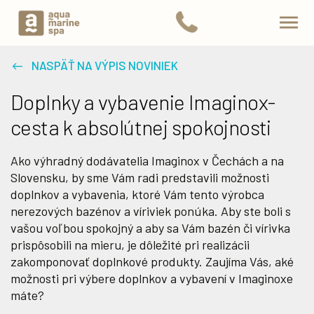
NASPÄŤ NA VÝPIS NOVINIEK
Doplnky a vybavenie Imaginox-
cesta k absolútnej spokojnosti
Ako výhradný dodávatelia Imaginox v Čechách a na
Slovensku, by sme Vám radi predstavili možnosti
doplnkov a vybavenia, ktoré Vám tento výrobca
nerezových bazénov a víriviek ponúka. Aby ste boli s
vašou voľbou spokojný a aby sa Vám bazén či vírivka
prispôsobili na mieru, je dôležité pri realizácii
zakomponovať doplnkové produkty. Zaujíma Vás, aké
možnosti pri výbere doplnkov a vybavení v Imaginoxe
máte?