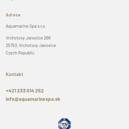
Adresa
Aquamarine Spa s.r.o.
Vrchotovy Janovice 266
25753, Vrchotovy Janovice
Czech Republic
Kontakt
+421 233 014 252
info@aquamarinespa.sk