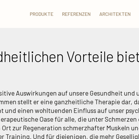
PRODUKTE
REFERENZEN
ARCHITEKTEN
eitlichen Vorteile biet
ositive Auswirkungen auf unsere Gesundheit und 
men stellt er eine ganzheitliche Therapie dar, 
ent und einen wohltuenden Einfluss auf unser psy
herapeutische Oase für alle, die unter Schmerzen 
en Ort zur Regeneration schmerzhafter Muskeln u
 Training. Und für diejenigen, die mehr Gesellig