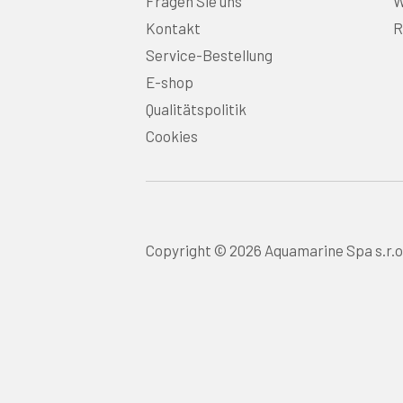
Fragen Sie uns
W
Kontakt
R
Service-Bestellung
E-shop
Qualitätspolitik
Cookies
Copyright © 2026 Aquamarine Spa s.r.o