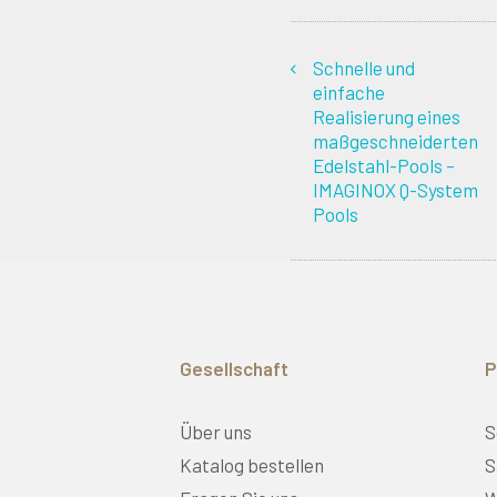
Schnelle und
einfache
Realisierung eines
maßgeschneiderten
Edelstahl-Pools –
IMAGINOX Q-System
Pools
Gesellschaft
P
Über uns
S
Katalog bestellen
S