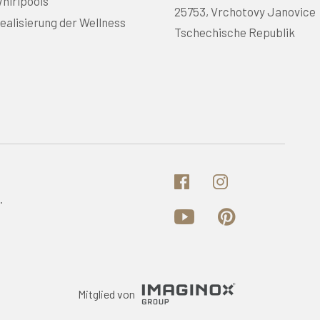
hirlpools
25753, Vrchotovy Janovice
ealisierung der Wellness
Tschechische Republik
.
Mitglied von