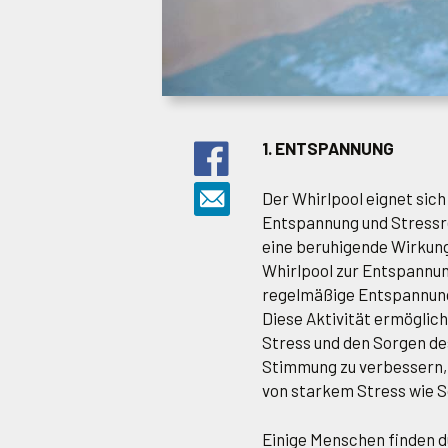
1. ENTSPANNUNG
Der Whirlpool eignet sic
Entspannung und Stressr
eine beruhigende Wirkun
Whirlpool zur Entspannun
regelmäßige Entspannung 
Diese Aktivität ermöglich
Stress und den Sorgen des
Stimmung zu verbessern, 
von starkem Stress wie S
Einige Menschen finden 