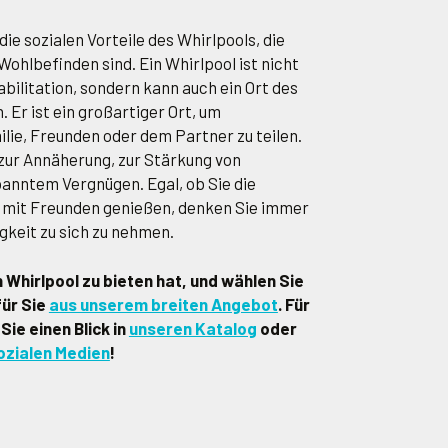
ie sozialen Vorteile des Whirlpools, die
Wohlbefinden sind. Ein Whirlpool ist nicht
bilitation, sondern kann auch ein Ort des
 Er ist ein großartiger Ort, um
lie, Freunden oder dem Partner zu teilen.
 zur Annäherung, zur Stärkung von
anntem Vergnügen. Egal, ob Sie die
 mit Freunden genießen, denken Sie immer
gkeit zu sich zu nehmen.
n Whirlpool zu bieten hat, und wählen Sie
für Sie
aus unserem breiten Angebot
. Für
Sie einen Blick in
unseren Katalog
oder
ozialen Medien
!