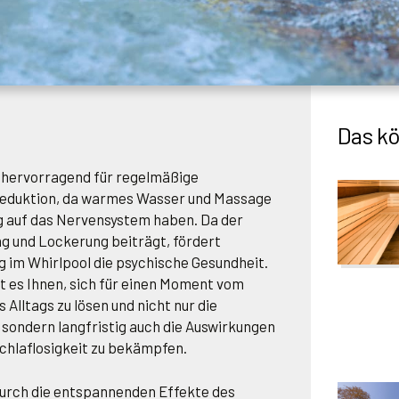
Das kö
h hervorragend für regelmäßige
eduktion, da warmes Wasser und Massage
g auf das Nervensystem haben. Da der
g und Lockerung beiträgt, fördert
im Whirlpool die psychische Gesundheit.
t es Ihnen, sich für einen Moment vom
 Alltags zu lösen und nicht nur die
sondern langfristig auch die Auswirkungen
chlaflosigkeit zu bekämpfen.
durch die entspannenden Effekte des