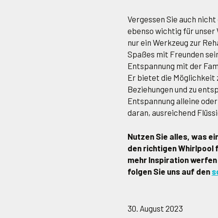
Vergessen Sie auch nicht d
ebenso wichtig für unser 
nur ein Werkzeug zur Reha
Spaßes mit Freunden sein.
Entspannung mit der Fami
Er bietet die Möglichkeit
Beziehungen und zu entsp
Entspannung alleine oder
daran, ausreichend Flüssi
Nutzen Sie alles, was ei
den richtigen Whirlpool 
mehr Inspiration werfen 
folgen Sie uns auf den
s
30. August 2023