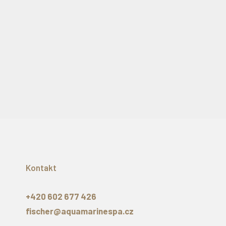
Kontakt
+420 602 677 426
fischer@aquamarinespa.cz