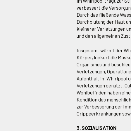
im Whirlpool trägt zur St
verbessert die Versorgun
Durch das fließende Wass
Durchblutung der Haut un
kleinerer Verletzungen u
und den allgemeinen Zust
Insgesamt wärmt der Whir
Körper, lockert die Muske
Organismus und beschleun
Verletzungen, Operatione
Aufenthalt im Whirlpool 
Verletzungen genutzt. Gu
Wohlbefinden haben einen 
Kondition des menschlich
zur Verbesserung der Immu
Grippeerkrankungen sowie
3. SOZIALISATION