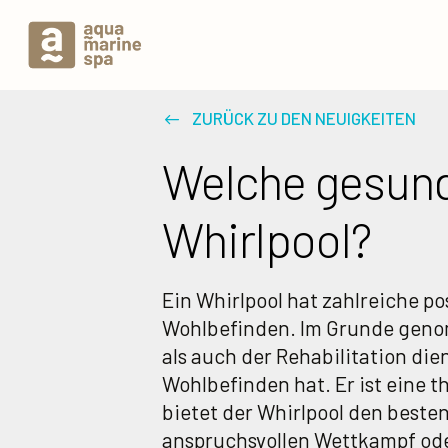
ZURÜCK ZU DEN NEUIGKEITEN
Welche gesundh
Whirlpool?
Ein Whirlpool hat zahlreiche p
Wohlbefinden. Im Grunde genom
als auch der Rehabilitation di
Wohlbefinden hat. Er ist eine t
bietet der Whirlpool den best
anspruchsvollen Wettkampf oder