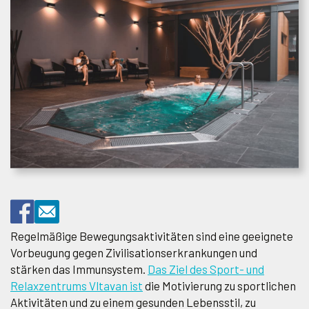
Regelmäßige Bewegungsaktivitäten sind eine geeignete
Vorbeugung gegen Zivilisationserkrankungen und
stärken das Immunsystem.
Das Ziel des Sport- und
Relaxzentrums Vltavan ist
die Motivierung zu sportlichen
Aktivitäten und zu einem gesunden Lebensstil, zu