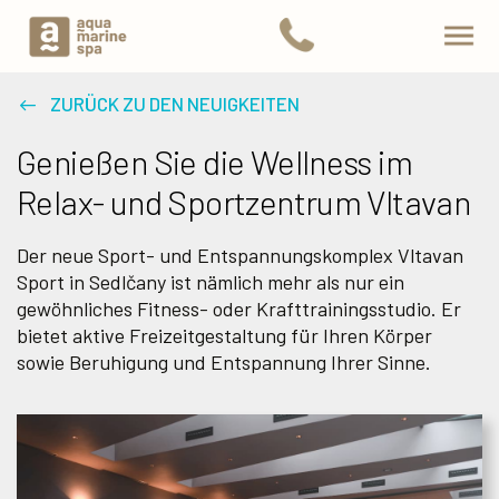
ZURÜCK ZU DEN NEUIGKEITEN
Genießen Sie die Wellness im
Relax- und Sportzentrum Vltavan
Der neue Sport- und Entspannungskomplex Vltavan
Sport in Sedlčany ist nämlich mehr als nur ein
gewöhnliches Fitness- oder Krafttrainingsstudio. Er
bietet aktive Freizeitgestaltung für Ihren Körper
sowie Beruhigung und Entspannung Ihrer Sinne.