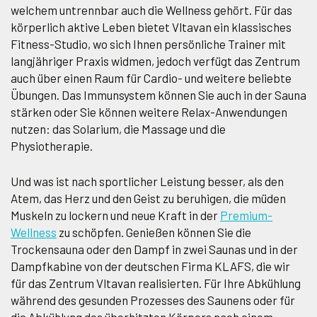
welchem untrennbar auch die Wellness gehört. Für das
körperlich aktive Leben bietet Vltavan ein klassisches
Fitness-Studio, wo sich Ihnen persönliche Trainer mit
langjähriger Praxis widmen, jedoch verfügt das Zentrum
auch über einen Raum für Cardio- und weitere beliebte
Übungen. Das Immunsystem können Sie auch in der Sauna
stärken oder Sie können weitere Relax-Anwendungen
nutzen: das Solarium, die Massage und die
Physiotherapie.
Und was ist nach sportlicher Leistung besser, als den
Atem, das Herz und den Geist zu beruhigen, die müden
Muskeln zu lockern und neue Kraft in der
Premium-
Wellness
zu schöpfen. Genießen können Sie die
Trockensauna oder den Dampf in zwei Saunas und in der
Dampfkabine von der deutschen Firma KLAFS, die wir
für das Zentrum Vltavan realisierten. Für Ihre Abkühlung
während des gesunden Prozesses des Saunens oder für
die Abkühlung des überhitzten Körpers nach einem