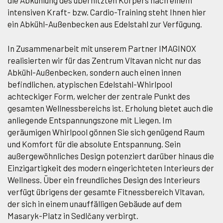
intensiven Kraft- bzw. Cardio-Training steht Ihnen hier
ein Abkühl-Außenbecken aus Edelstahl zur Verfügung.
In Zusammenarbeit mit unserem Partner IMAGINOX
realisierten wir für das Zentrum Vltavan nicht nur das
Abkühl-Außenbecken, sondern auch einen innen
befindlichen, atypischen Edelstahl-Whirlpool
achteckiger Form, welcher der zentrale Punkt des
gesamten Wellnessbereichs ist. Erholung bietet auch die
anliegende Entspannungszone mit Liegen. Im
geräumigen Whirlpool gönnen Sie sich genügend Raum
und Komfort für die absolute Entspannung. Sein
außergewöhnliches Design potenziert darüber hinaus die
Einzigartigkeit des modern eingerichteten Interieurs der
Wellness. Über ein freundliches Design des Interieurs
verfügt übrigens der gesamte Fitnessbereich Vltavan,
der sich in einem unauffälligen Gebäude auf dem
Masaryk-Platz in Sedlčany verbirgt.