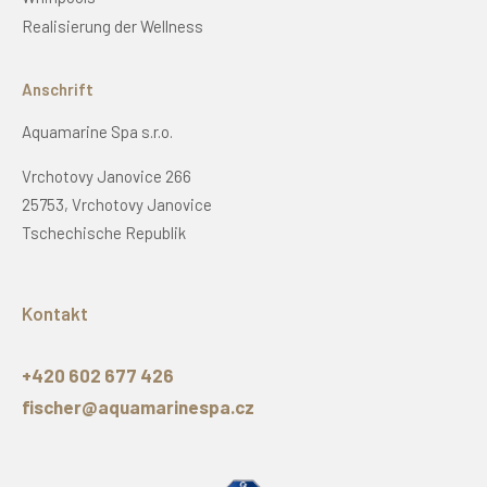
Realisierung der Wellness
Anschrift
Aquamarine Spa s.r.o.
Vrchotovy Janovice 266
25753, Vrchotovy Janovice
Tschechische Republik
Kontakt
+420 602 677 426
fischer@aquamarinespa.cz